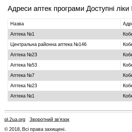
Адреси аптек програми Доступні ліки
Назва
Адр
Аптека №1
Коб
Центральна районна аптека №146
Коб
Аптека №23
Коб
Аптека №53
Коб
Аптека №7
Коб
Аптека №23
Коб
Аптека №1
Коб
pl.2ua.org
Зворотний зв'язок
© 2018, Всі права захищені.