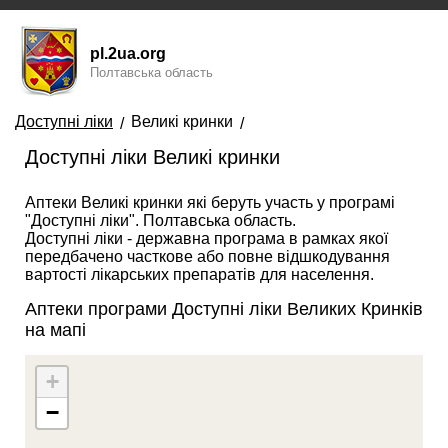
pl.2ua.org
Полтавська область
Доступні ліки
Великі кринки
Доступні ліки Великі кринки
Аптеки Великі кринки які беруть участь у програмі
"Доступні ліки". Полтавська область.
Доступні ліки - державна програма в рамках якої
передбачено часткове або повне відшкодування
вартості лікарських препаратів для населення.
Аптеки програми Доступні ліки Великих Кринків
на мапі
+
−