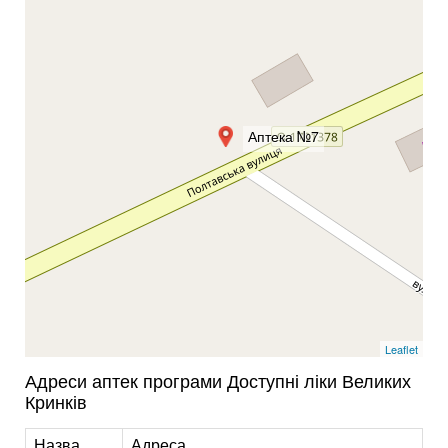
Аптека №7
Leaflet
Адреси аптек програми Доступні ліки Великих
Кринків
Назва
Адреса